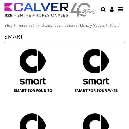
Inicio
Automoción
Accesorios a medida por Marca y Modelo
Smart
SMART
SMART FOR FOUR EQ
SMART FOR FOUR W453