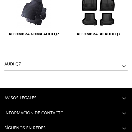
ALFOMBRA GOMA AUDI Q7
ALFOMBRA 3D AUDI Q7
AUDI Q7
AVISOS LEGALES
INFORMACION DE CONTACTO
SÍGUENOS EN REDES