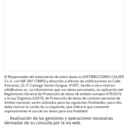
El Responsable del tratamiento de estos datos es DISTRIBUCIONES CALVER
S.L.U. con NIF: B41128893 y dirección a efectos de notificaciones en Calle
Antracita, 22, P. Calonge Sector Azogue, 41007, Sevilla o vía e-mail en
info@calver.es. Le informamos que sus datos personales, en aplicación del
Reglamento General de Protección de datos de ámbito europeo 679/2016
y la Ley Orgánica 3/2018, de Protección de datos de carácter personal de
ámbito nacional, serán utilizados para las siguientes finalidades, para ello
debe marcar la casilla de su izquierda, que indicará que consiente
expresamente el uso de los datos para esa finalidad:
Realización de las gestiones y operaciones necesarias
derivadas de su consulta por la vía web.