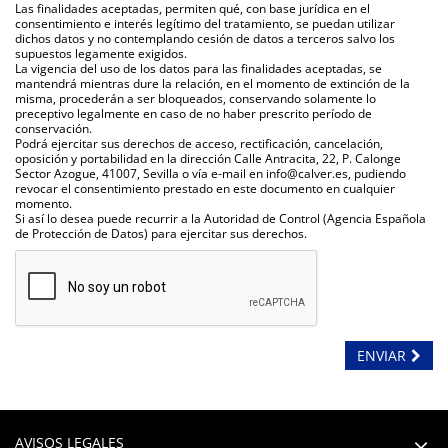
Las finalidades aceptadas, permiten qué, con base jurídica en el
consentimiento e interés legítimo del tratamiento, se puedan utilizar
dichos datos y no contemplando cesión de datos a terceros salvo los
supuestos legamente exigidos.
La vigencia del uso de los datos para las finalidades aceptadas, se
mantendrá mientras dure la relación, en el momento de extinción de la
misma, procederán a ser bloqueados, conservando solamente lo
preceptivo legalmente en caso de no haber prescrito período de
conservación.
Podrá ejercitar sus derechos de acceso, rectificación, cancelación,
oposición y portabilidad en la dirección Calle Antracita, 22, P. Calonge
Sector Azogue, 41007, Sevilla o vía e-mail en info@calver.es, pudiendo
revocar el consentimiento prestado en este documento en cualquier
momento.
Si así lo desea puede recurrir a la Autoridad de Control (Agencia Española
de Protección de Datos) para ejercitar sus derechos.
ENVIAR
AVISOS LEGALES