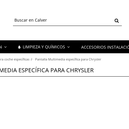
ÓN
LIMPIEZA Y QUÍMICOS
ACCESORIOS INSTALACI
ra coche específicas
Pantalla Multimedia específica para Chrysler
MEDIA ESPECÍFICA PARA CHRYSLER