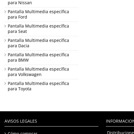
para Nissan
Pantalla Multimedia específica
para Ford
Pantalla Multimedia específica
para Seat
Pantalla Multimedia específica
para Dacia
Pantalla Multimedia específica
para BMW
Pantalla Multimedia específica
para Volkswagen
Pantalla Multimedia específica
para Toyota
AVISOS LEGALES
INFORMACIO
Distribucione
Cómo comprar