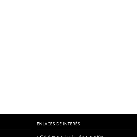
ENLACES DE INTERÉS
Catálogos y tarifas Automoción