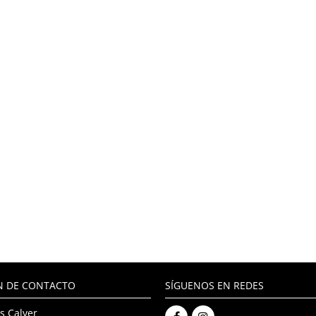
N DE CONTACTO
SÍGUENOS EN REDES
s Calver