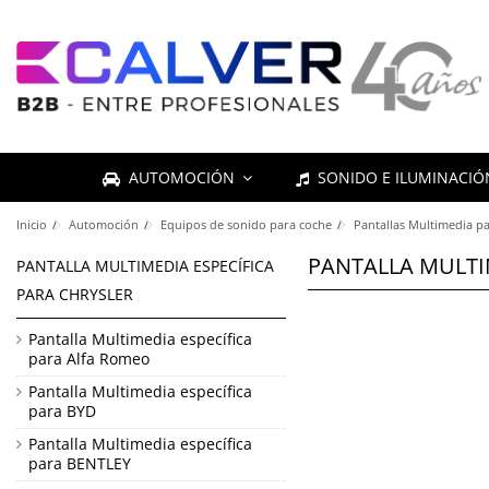
AUTOMOCIÓN
SONIDO E ILUMINACI
Inicio
Automoción
Equipos de sonido para coche
Pantallas Multimedia pa
PANTALLA MULTI
PANTALLA MULTIMEDIA ESPECÍFICA
PARA CHRYSLER
Pantalla Multimedia específica
para Alfa Romeo
Pantalla Multimedia específica
para BYD
Pantalla Multimedia específica
para BENTLEY