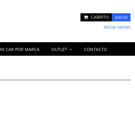
CARRITO
(vacío)
Iniciar sesión
ÓN CAR POR MARCA
OUTLET
CONTACTO