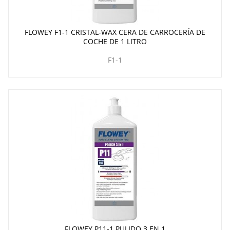
FLOWEY F1-1 CRISTAL-WAX CERA DE CARROCERÍA DE
COCHE DE 1 LITRO
F1-1
FLOWEY P11-1 PULIDO 3 EN 1