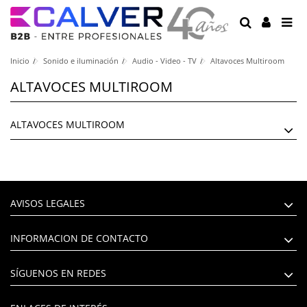
Inicio
Sonido e iluminación
Audio - Video - TV
Altavoces Multiroom
ALTAVOCES MULTIROOM
ALTAVOCES MULTIROOM
AVISOS LEGALES
INFORMACION DE CONTACTO
SÍGUENOS EN REDES