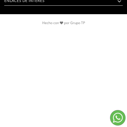
ENLACES DE INTERÉS
Hecho con
por
Grupo TP