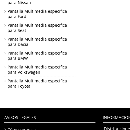
para Nissan
Pantalla Multimedia específica
para Ford
Pantalla Multimedia específica
para Seat
Pantalla Multimedia específica
para Dacia
Pantalla Multimedia específica
para BMW
Pantalla Multimedia específica
para Volkswagen
Pantalla Multimedia específica
para Toyota
AVISOS LEGALES
INFORMACIO
Distribucione
Cómo comprar