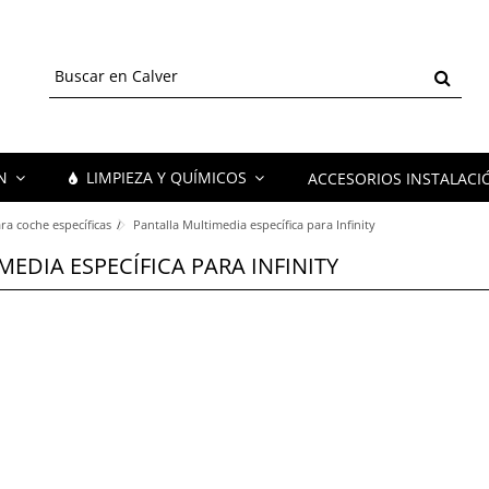
ÓN
LIMPIEZA Y QUÍMICOS
ACCESORIOS INSTALACI
ra coche específicas
Pantalla Multimedia específica para Infinity
EDIA ESPECÍFICA PARA INFINITY