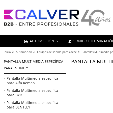
AUTOMOCIÓN
SONIDO E ILUMINACI
Inicio
Automoción
Equipos de sonido para coche
Pantallas Multimedia pa
PANTALLA MULTIM
PANTALLA MULTIMEDIA ESPECÍFICA
PARA INFINITY
Pantalla Multimedia específica
para Alfa Romeo
Pantalla Multimedia específica
para BYD
Pantalla Multimedia específica
para BENTLEY