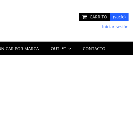
CARRITO
(vacío)
Iniciar sesión
ÓN CAR POR MARCA
OUTLET
CONTACTO