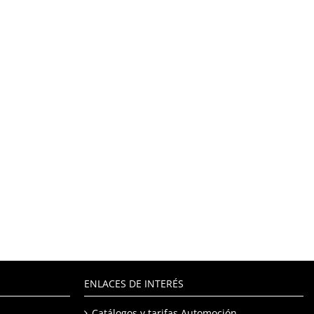
ENLACES DE INTERÉS
Catálogos y tarifas Automoción