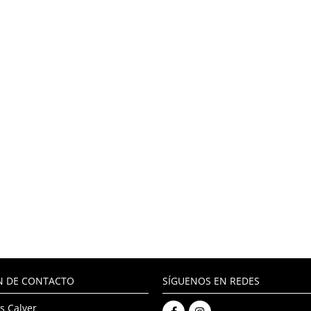
N DE CONTACTO
SÍGUENOS EN REDES
s Calver