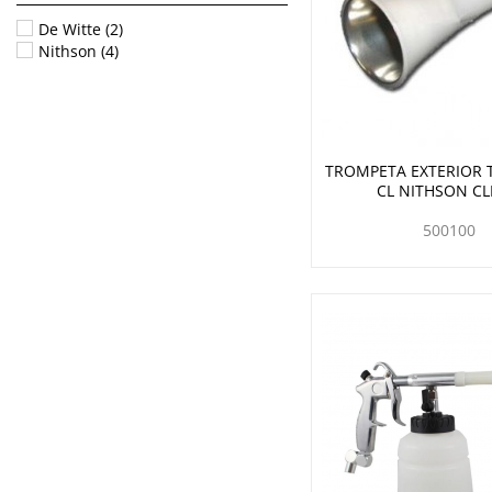
De Witte
(2)
Nithson
(4)
TROMPETA EXTERIOR
CL NITHSON C
500100