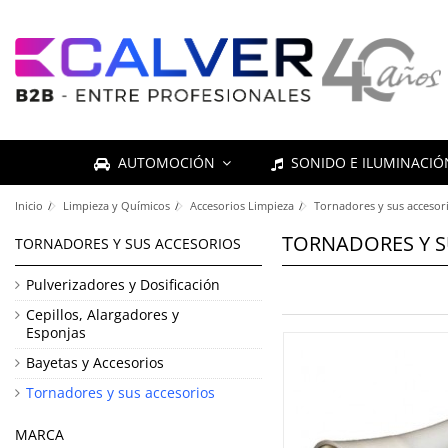
AUTOMOCIÓN
SONIDO E ILUMINACI
Inicio
Limpieza y Químicos
Accesorios Limpieza
Tornadores y sus accesor
TORNADORES Y S
TORNADORES Y SUS ACCESORIOS
Pulverizadores y Dosificación
Cepillos, Alargadores y
Esponjas
Bayetas y Accesorios
Tornadores y sus accesorios
MARCA