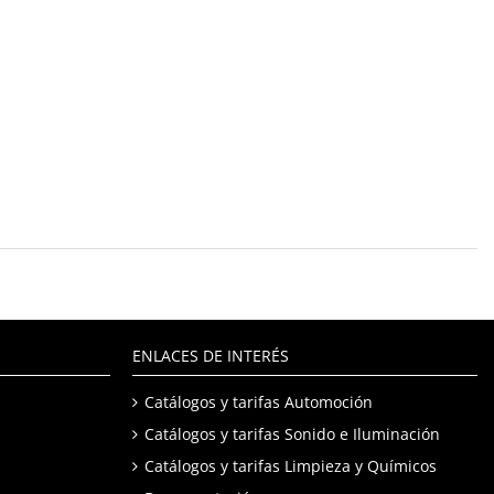
ENLACES DE INTERÉS
Catálogos y tarifas Automoción
Catálogos y tarifas Sonido e Iluminación
Catálogos y tarifas Limpieza y Químicos