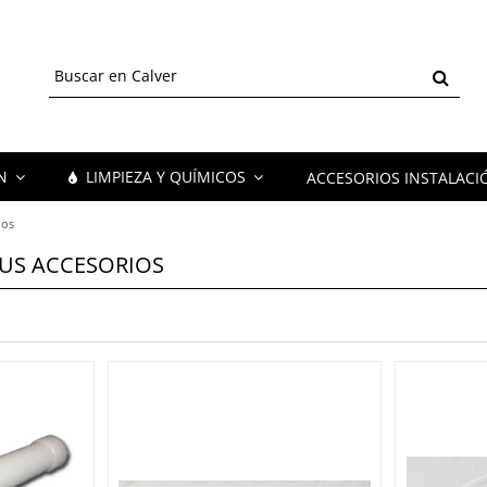
ÓN
LIMPIEZA Y QUÍMICOS
ACCESORIOS INSTALACI
ios
US ACCESORIOS