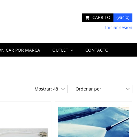
CARRITO
(vacío)
Iniciar sesión
ÓN CAR POR MARCA
OUTLET
CONTACTO