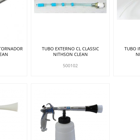
 TORNADOR
TUBO EXTERNO CL CLASSIC
TUBO I
LEAN
NITHSON CLEAN
N
500102