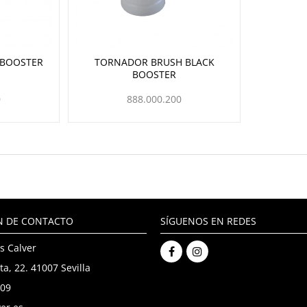
 BOOSTER
TORNADOR BRUSH BLACK
BOOSTER
0
888.000.200
N DE CONTACTO
SÍGUENOS EN REDES
s Calver
ta, 22. 41007 Sevilla
909