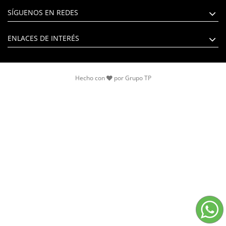
SÍGUENOS EN REDES
ENLACES DE INTERÉS
Hecho con
por
Grupo TP