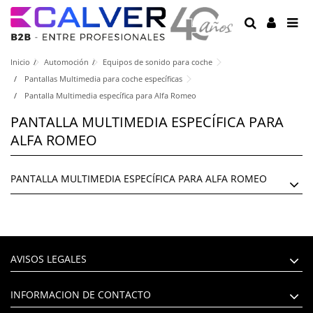
Inicio
Automoción
Equipos de sonido para coche
Pantallas Multimedia para coche específicas
Pantalla Multimedia específica para Alfa Romeo
PANTALLA MULTIMEDIA ESPECÍFICA PARA
ALFA ROMEO
PANTALLA MULTIMEDIA ESPECÍFICA PARA ALFA ROMEO
AVISOS LEGALES
INFORMACION DE CONTACTO