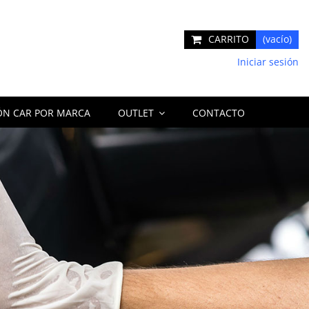
CARRITO
(vacío)
Iniciar sesión
ÓN CAR POR MARCA
OUTLET
CONTACTO