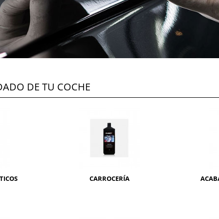
IDADO DE TU COCHE
TICOS
CARROCERÍA
ACAB