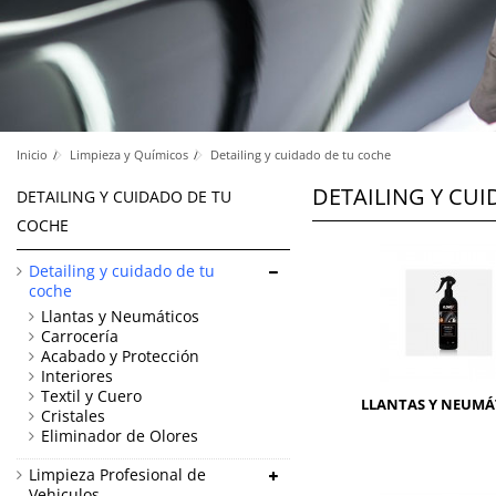
Inicio
Limpieza y Químicos
Detailing y cuidado de tu coche
DETAILING Y CU
DETAILING Y CUIDADO DE TU
COCHE
Detailing y cuidado de tu
coche
Llantas y Neumáticos
Carrocería
Acabado y Protección
Interiores
Textil y Cuero
LLANTAS Y NEUMÁ
Cristales
Eliminador de Olores
Limpieza Profesional de
Vehiculos