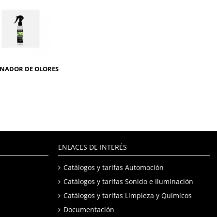
INADOR DE OLORES
ENLACES DE INTERÉS
Catálogos y tarifas Automoción
Catálogos y tarifas Sonido e Iluminación
Catálogos y tarifas Limpieza y Químicos
Documentación