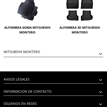
ALFOMBRA GOMA MITSUBISHI
ALFOMBRA 3D MITSUBISHI
MONTERO
MONTERO
MITSUBISHI MONTERO
AVISOS LEGALES
INFORMACION DE CONTACTO
SÍGUENOS EN REDES