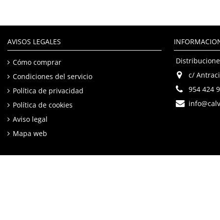
AVISOS LEGALES
INFORMACIO
Distribucione
Cómo comprar
c/ Antraci
Condiciones del servicio
954 424 
Política de privacidad
info@calv
Política de cookies
Aviso legal
Mapa web