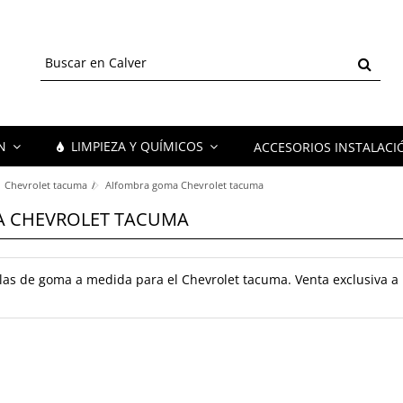
ÓN
LIMPIEZA Y QUÍMICOS
ACCESORIOS INSTALACI
Chevrolet tacuma
Alfombra goma Chevrolet tacuma
 CHEVROLET TACUMA
las de goma a medida para el Chevrolet tacuma. Venta exclusiva a