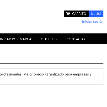
CARRITO
(vacío)
Iniciar sesión
ÓN CAR POR MARCA
OUTLET
CONTACTO
 profesionales. Mejor precio garantizado para empresas y