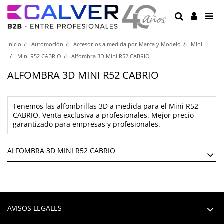
Inicio
Automoción
Accesorios a medida por Marca y Modelo
Mini
Mini R52 CABRIO
Alfombra 3D Mini R52 CABRIO
ALFOMBRA 3D MINI R52 CABRIO
Tenemos las alfombrillas 3D a medida para el Mini R52
CABRIO. Venta exclusiva a profesionales. Mejor precio
garantizado para empresas y profesionales.
ALFOMBRA 3D MINI R52 CABRIO
AVISOS LEGALES