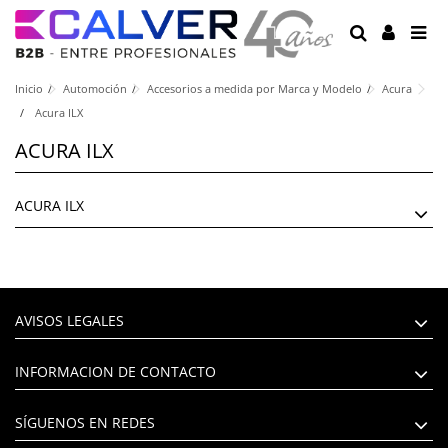
Inicio
Automoción
Accesorios a medida por Marca y Modelo
Acura
Acura ILX
ACURA ILX
ACURA ILX
AVISOS LEGALES
INFORMACION DE CONTACTO
SÍGUENOS EN REDES