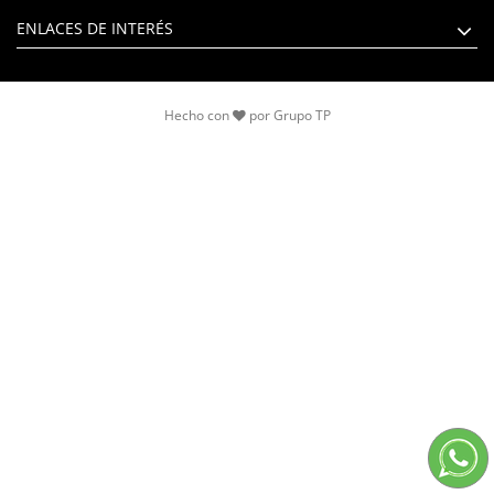
ENLACES DE INTERÉS
Hecho con
por
Grupo TP