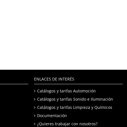
ENLACES DE INTERÉS
Catálogos y tarifas Automoción
Catálogos y tarifas Sonido e Iluminación
Catálogos y tarifas Limpieza y Químicos
Documentación
¿Quieres trabajar con nosotros?