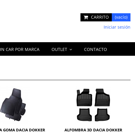
CARRITO
(vacío)
Iniciar sesión
ÓN CAR POR MARCA
OUTLET
CONTACTO
A GOMA DACIA DOKKER
ALFOMBRA 3D DACIA DOKKER