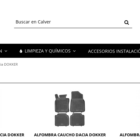
ÓN
LIMPIEZA Y QUÍMICOS
ACCESORIOS INSTALACI
cia DOKKER
CIA DOKKER
ALFOMBRA CAUCHO DACIA DOKKER
ALFOMBR