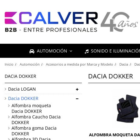
AUTOMOCIÓN
SONIDO E ILUMINACI
Inicio
Automoción
Accesorios a medida por Marca y Modelo
Dacia
Da
DACIA DOKKER
DACIA DOKKER
Dacia LOGAN
Dacia DOKKER
Alfombra moqueta
Dacia DOKKER
Alfombra Caucho Dacia
DOKKER
Alfombra goma Dacia
DOKKER
ALFOMBRA MOQUETA DA
Alfombra 3D Dacia