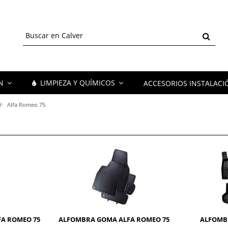
ÓN
LIMPIEZA Y QUÍMICOS
ACCESORIOS INSTALACI
Alfa Romeo 75
A ROMEO 75
ALFOMBRA GOMA ALFA ROMEO 75
ALFOMBR