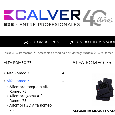
AUTOMOCIÓN
SONIDO E ILUMINACI
Inicio
Automoción
Accesorios a medida por Marca y Modelo
Alfa Romeo
ALFA ROMEO 75
ALFA ROMEO 75
Alfa Romeo 33
Alfa Romeo 75
Alfombra moqueta Alfa
Romeo 75
Alfombra goma Alfa
Romeo 75
Alfombra 3D Alfa Romeo
75
ALFOMBRA MOQUETA ALF