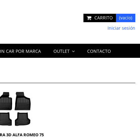
CARRITO
(vacío)
Iniciar sesión
ÓN CAR POR MARCA
OUTLET
CONTACTO
A 3D ALFA ROMEO 75