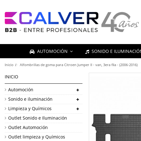
AUTOMOCIÓN
SONIDO E ILUMINACI
Inicio
Alfombrillas de goma para Citroen Jumper II - van, 3era fila - (2006-2016)
INICIO
Automoción
Sonido e iluminación
Limpieza y Químicos
Outlet Sonido e Iluminación
Outlet Automoción
Outlet limpieza y Químicos