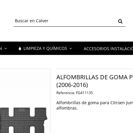
ÓN
LIMPIEZA Y QUÍMICOS
ACCESORIOS INSTALACI
ALFOMBRILLAS DE GOMA PAR
(2006-2016)
Referencia:
FG411135
Alfombrillas de goma para Citroen Jumpe
alfombras.