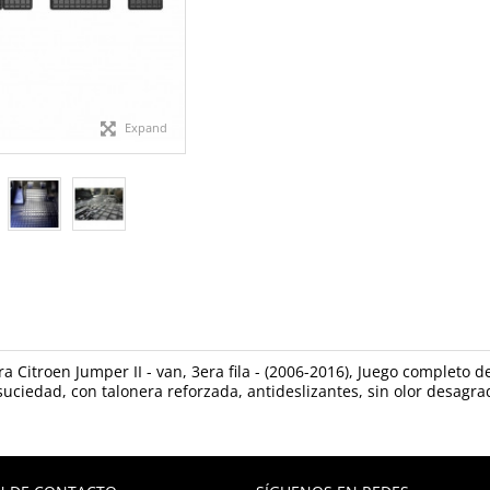
Expand
a Citroen Jumper II - van, 3era fila - (2006-2016), Juego completo 
suciedad, con talonera reforzada, antideslizantes, sin olor desagra