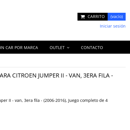
CARRITO
(vacío)
Iniciar sesión
ÓN CAR POR MARCA
OUTLET
CONTACTO
A CITROEN JUMPER II - VAN, 3ERA FILA -
r II - van, 3era fila - (2006-2016), Juego completo de 4