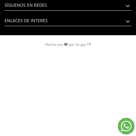
SÍGUENOS EN REDES
ENLACES DE INTERÉS
Hecho con
por
Grupo TP