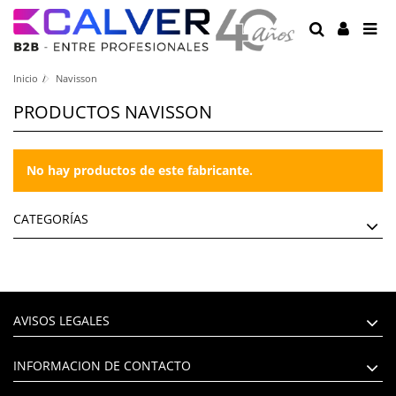
Inicio
Navisson
PRODUCTOS NAVISSON
No hay productos de este fabricante.
CATEGORÍAS
AVISOS LEGALES
INFORMACION DE CONTACTO