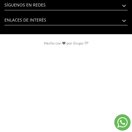
SÍGUENOS EN REDES
ENLACES DE INTERÉS
Hecho con
por
Grupo TP