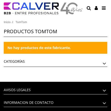
Inicio
TomTom
PRODUCTOS TOMTOM
No hay productos de este fabricante.
CATEGORÍAS
AVISOS LEGALES
INFORMACION DE CONTACTO