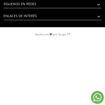
SÍGUENOS EN REDES
ENLACES DE INTERÉS
Hecho con
por
Grupo TP