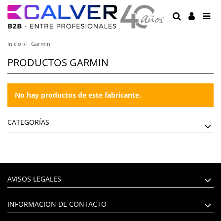
Inicio
Garmin
PRODUCTOS GARMIN
No hay productos de este fabricante.
CATEGORÍAS
AVISOS LEGALES
INFORMACION DE CONTACTO