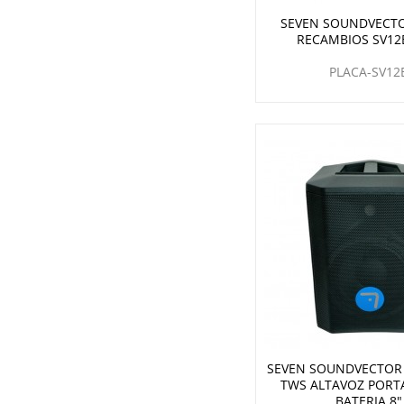
SEVEN SOUNDVECTO
RECAMBIOS SV12
PLACA-SV12
SEVEN SOUNDVECTOR 
TWS ALTAVOZ PORT
BATERIA 8"