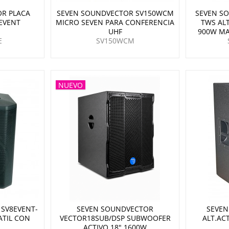
R PLACA
SEVEN SOUNDVECTOR SV150WCM
SEVEN S
EVENT
MICRO SEVEN PARA CONFERENCIA
TWS ALT
UHF
900W MA
E
SV150WCM
NUEVO
SV8EVENT-
SEVEN SOUNDVECTOR
SEVEN
ATIL CON
VECTOR18SUB/DSP SUBWOOFER
ALT.AC
ACTIVO 18" 1600W