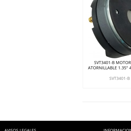
SVT3401-B MOTOR
ATORNILLABLE 1.35"
SVT3401-B
AVISOS LEGALES
INFORMACIO