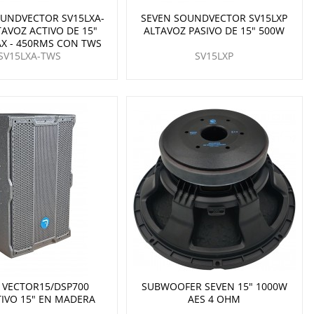
OUNDVECTOR SV15LXA-
SEVEN SOUNDVECTOR SV15LXP
AVOZ ACTIVO DE 15"
ALTAVOZ PASIVO DE 15" 500W
X - 450RMS CON TWS
SV15LXA-TWS
SV15LXP
 VECTOR15/DSP700
SUBWOOFER SEVEN 15" 1000W
TIVO 15" EN MADERA
AES 4 OHM