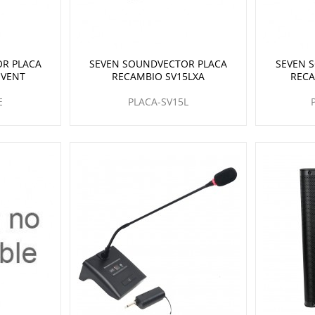
R PLACA
SEVEN SOUNDVECTOR PLACA
SEVEN 
EVENT
RECAMBIO SV15LXA
RECA
E
PLACA-SV15L