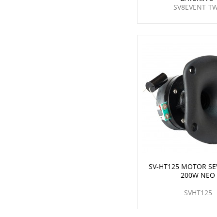
SV8EVENT-T
SV-HT125 MOTOR SE
200W NEO
SVHT125