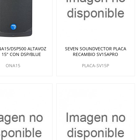
NA15/DSP500 ALTAVOZ
SEVEN SOUNDVECTOR PLACA
 15" CON DSP/BLUE
RECAMBIO SV15APRO
ONA15
PLACA-SV15P