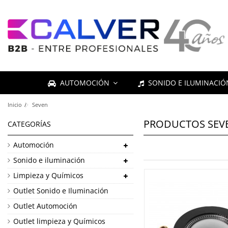
AUTOMOCIÓN
SONIDO E ILUMINACI
Inicio
Seven
PRODUCTOS SEV
CATEGORÍAS
Automoción
Sonido e iluminación
Limpieza y Químicos
Outlet Sonido e Iluminación
Outlet Automoción
Outlet limpieza y Químicos