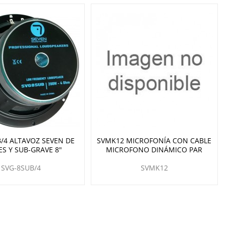
/4 ALTAVOZ SEVEN DE
SVMK12 MICROFONÍA CON CABLE
S Y SUB-GRAVE 8"
MICROFONO DINÁMICO PAR
SVG-8SUB/4
SVMK12