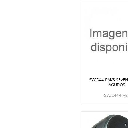
SVCD44-PM/S SEVE
AGUDOS
SVDC44-PM/