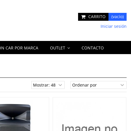
CARRITO
(vacío)
Iniciar sesión
ÓN CAR POR MARCA
OUTLET
CONTACTO