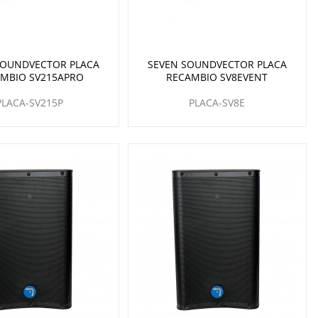
SOUNDVECTOR PLACA
SEVEN SOUNDVECTOR PLACA
MBIO SV215APRO
RECAMBIO SV8EVENT
PLACA-SV215P
PLACA-SV8E