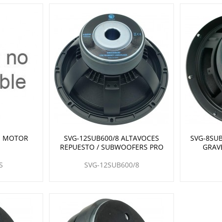
N MOTOR
SVG-12SUB600/8 ALTAVOCES
SVG-8SUB
REPUESTO / SUBWOOFERS PRO
GRAVE
S
SVG-12SUB600/8