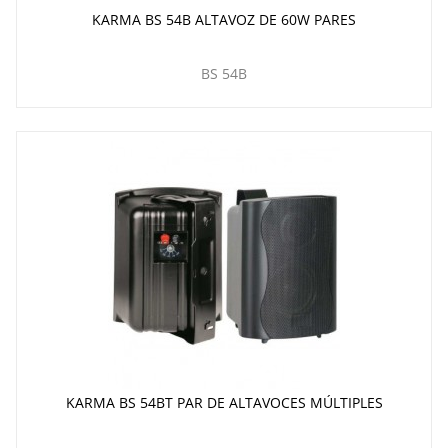
KARMA BS 54B ALTAVOZ DE 60W PARES
BS 54B
KARMA BS 54BT PAR DE ALTAVOCES MÚLTIPLES