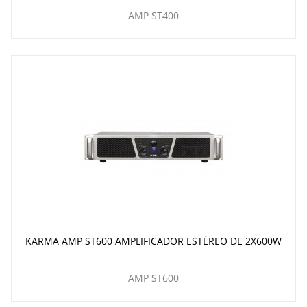
AMP ST400
KARMA AMP ST600 AMPLIFICADOR ESTÉREO DE 2X600W
AMP ST600