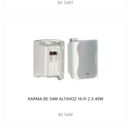
BS 54BT
KARMA BS 54W ALTAVOZ HI-FI 2 X 40W
BS 54W