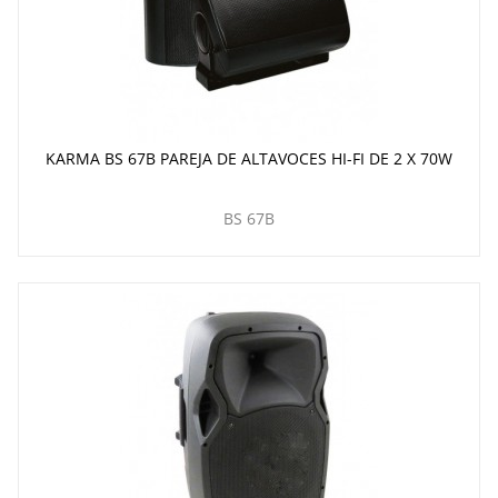
KARMA BS 67B PAREJA DE ALTAVOCES HI-FI DE 2 X 70W
BS 67B