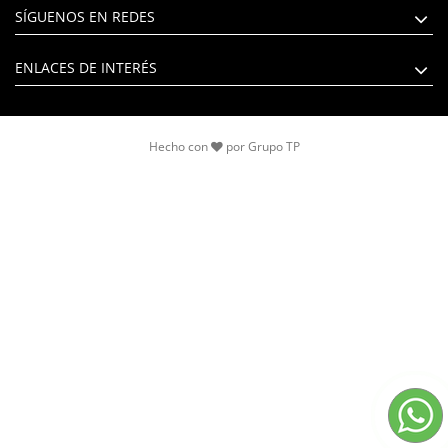
SÍGUENOS EN REDES
ENLACES DE INTERÉS
Hecho con
por
Grupo TP