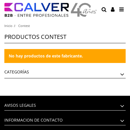
Inicio
Contest
PRODUCTOS CONTEST
No hay productos de este fabricante.
CATEGORÍAS
AVISOS LEGALES
INFORMACION DE CONTACTO