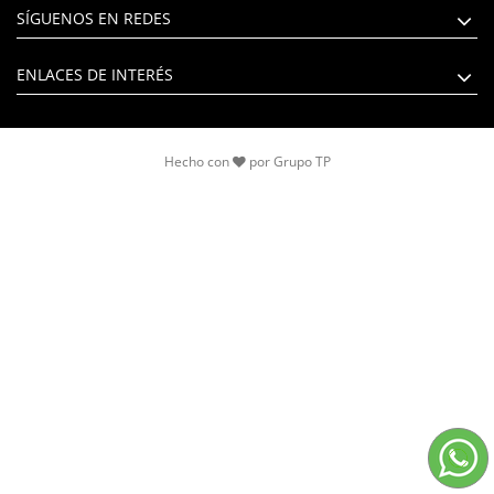
SÍGUENOS EN REDES
ENLACES DE INTERÉS
Hecho con
por
Grupo TP