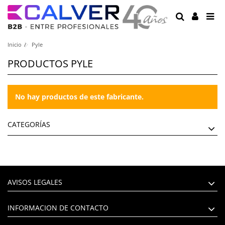
Inicio
Pyle
PRODUCTOS PYLE
No hay productos de este fabricante.
CATEGORÍAS
AVISOS LEGALES
INFORMACION DE CONTACTO